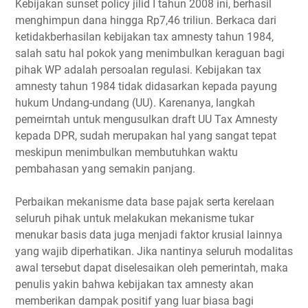
Kebijakan sunset policy jilid I tahun 2008 ini, berhasil
menghimpun dana hingga Rp7,46 triliun. Berkaca dari
ketidakberhasilan kebijakan tax amnesty tahun 1984,
salah satu hal pokok yang menimbulkan keraguan bagi
pihak WP adalah persoalan regulasi. Kebijakan tax
amnesty tahun 1984 tidak didasarkan kepada payung
hukum Undang-undang (UU). Karenanya, langkah
pemeirntah untuk mengusulkan draft UU Tax Amnesty
kepada DPR, sudah merupakan hal yang sangat tepat
meskipun menimbulkan membutuhkan waktu
pembahasan yang semakin panjang.
Perbaikan mekanisme data base pajak serta kerelaan
seluruh pihak untuk melakukan mekanisme tukar
menukar basis data juga menjadi faktor krusial lainnya
yang wajib diperhatikan. Jika nantinya seluruh modalitas
awal tersebut dapat diselesaikan oleh pemerintah, maka
penulis yakin bahwa kebijakan tax amnesty akan
memberikan dampak positif yang luar biasa bagi