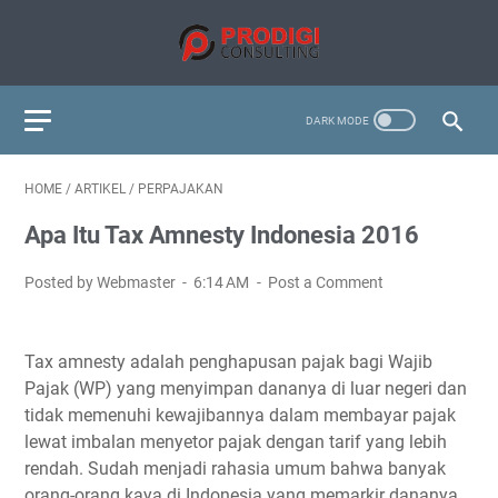
HOME
/
ARTIKEL
/
PERPAJAKAN
Apa Itu Tax Amnesty Indonesia 2016
Posted by Webmaster
6:14 AM
Post a Comment
Tax amnesty adalah penghapusan pajak bagi Wajib
Pajak (WP) yang menyimpan dananya di luar negeri dan
tidak memenuhi kewajibannya dalam membayar pajak
lewat imbalan menyetor pajak dengan tarif yang lebih
rendah. Sudah menjadi rahasia umum bahwa banyak
orang-orang kaya di Indonesia yang memarkir dananya